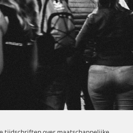
e tijdschriften over maatschappelijke