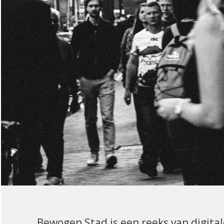
Bewogen Stad is een reeks van digital