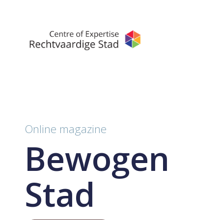
Online magazine
Bewogen
Stad